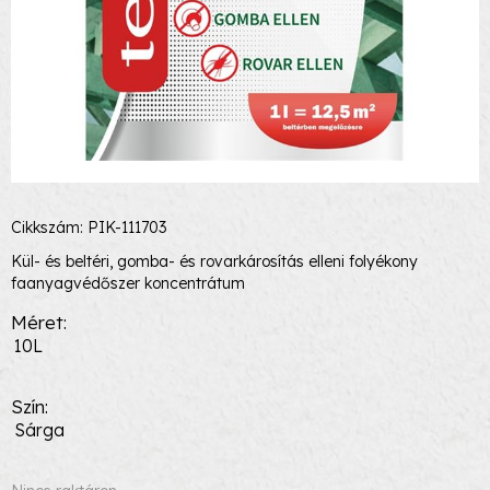
Cikkszám: PIK-111703
Kül- és beltéri, gomba- és rovarkárosítás elleni folyékony
faanyagvédőszer koncentrátum
Méret
10L
Szín
Sárga