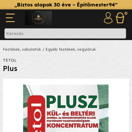
„Biztos alapok 30 éve – Építőmester94”
0
Festékek, vakolatok
/ Egyéb festékek, vegyiáruk
TETOL
Plus