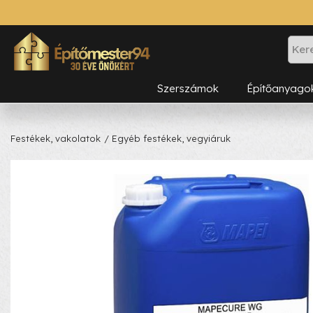
Szerszámok
Építőanyago
Festékek, vakolatok
/ Egyéb festékek, vegyiáruk