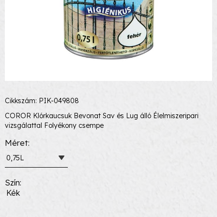
Cikkszám: PIK-049808
COROR Klórkaucsuk Bevonat Sav és Lug álló Élelmiszeripari
vizsgálattal Folyékony csempe
Méret
0,75L
Szín
Kék