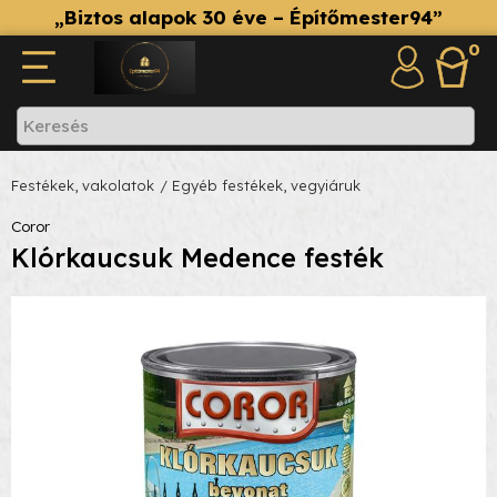
„Biztos alapok 30 éve – Építőmester94”
0
Festékek, vakolatok
/ Egyéb festékek, vegyiáruk
Coror
Klórkaucsuk Medence festék