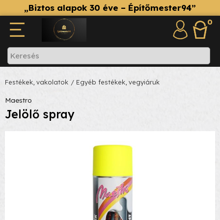
„Biztos alapok 30 éve – Építőmester94”
0
Festékek, vakolatok
/ Egyéb festékek, vegyiáruk
Maestro
Jelölő spray