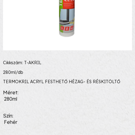
Cikkszám: T-AKRIL
280ml/db
TERMOKRIL ACRYL FESTHETŐ HÉZAG- ÉS RÉSKITÖLTŐ
Méret
280ml
Szín
Fehér