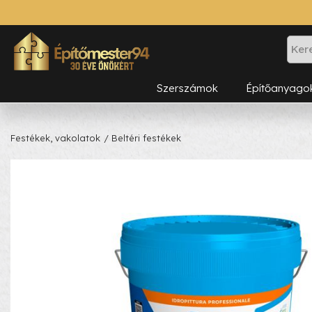
Szerszámok
Építőanyago
Festékek, vakolatok
/ Beltéri festékek