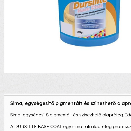
Sima, egységesítő pigmentált és színezhető alap
Sima, egységesítő pigmentált és színezhető alapréteg. I
A DURSILTE BASE COAT egy sima fali alapréteg professzio