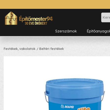
Szerszámok
Építőanyago
Festékek, vakolatok
/ Beltéri festékek