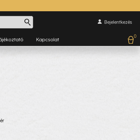
Bejelentkezés
0
Tájékoztató
Kapcsolat
ér