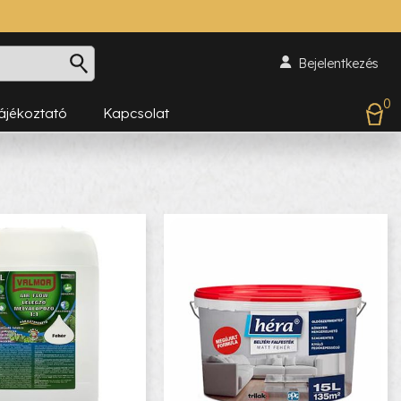
Bejelentkezés
0
Tájékoztató
Kapcsolat