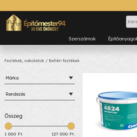
Szerszámok
Építőanyago
Festékek, vakolatok
/ Beltéri festékek
Márka
Rendezés
Összeg
1 000 Ft.
127 000 Ft.