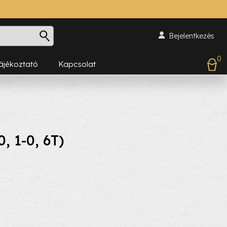
Bejelentkezés
0
Tájékoztató
Kapcsolat
, 1-0, 6T)