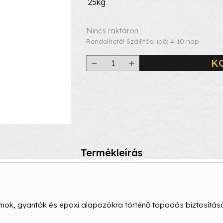
25kg
Nincs raktáron
Rendelhető! Szállítási idő: 4-10 nap
K
Termékleírás
mok, gyanták és epoxi alapozókra történő tapadás biztosítás