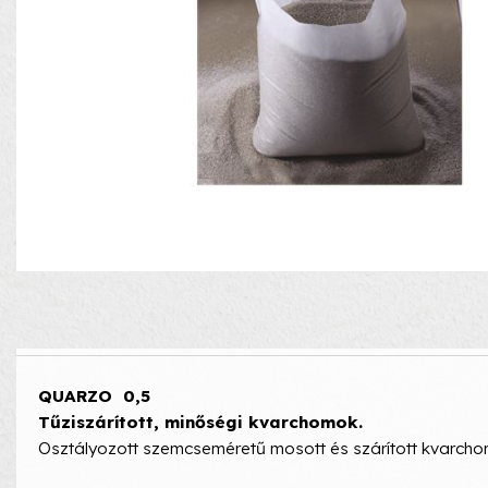
QUARZO 0,5
Tűziszárított, minőségi kvarchomok.
Osztályozott szemcseméretű mosott és szárított kvarcho