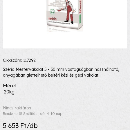
Cikkszám: 117292
Széria Mestervakolat 5 - 30 mm vastagságban használható,
anyagában glettelhető beltéri kézi és gépi vakolat.
Méret
20kg
Nincs raktáron
Rendelhető! Szállítási idő: 4-10 nap
5 653 Ft/db