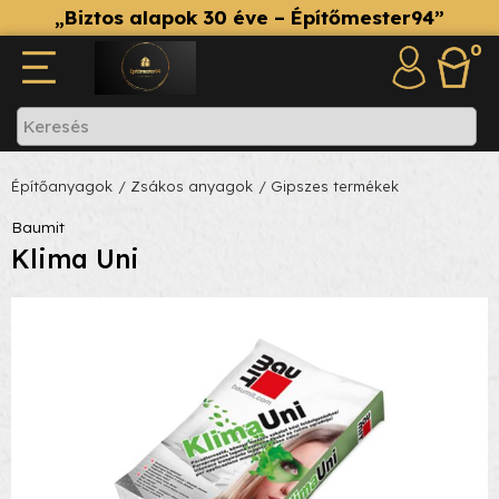
„Biztos alapok 30 éve – Építőmester94”
0
Építőanyagok
/ Zsákos anyagok
/ Gipszes termékek
Baumit
Klima Uni