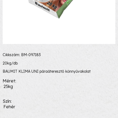
Cikkszám: BM-097183
20kg/db
BAUMIT KLIMA UNI páraáteresztő könnyűvakolat
Méret
25kg
Szín
Fehér