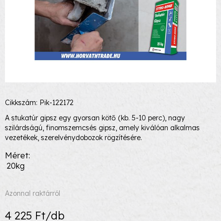
Cikkszám: Pik-122172
A stukatúr gipsz egy gyorsan kötő (kb. 5-10 perc), nagy
szilárdságú, finomszemcsés gipsz, amely kiválóan alkalmas
vezetékek, szerelvénydobozok rögzítésére.
Méret
20kg
Azonnal raktárról
4 225 Ft/db