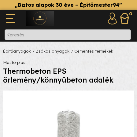
„Biztos alapok 30 éve – Építőmester94”
0
Építőanyagok
/ Zsákos anyagok
/ Cementes termékek
Masterplast
Thermobeton EPS
őrlemény/könnyübeton adalék