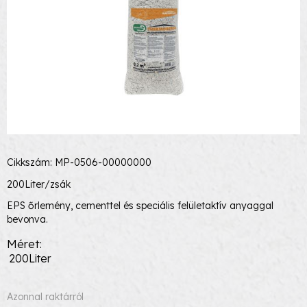
Cikkszám: MP-0506-00000000
200Liter/zsák
EPS őrlemény, cementtel és speciális felületaktív anyaggal
bevonva.
Méret
200Liter
Azonnal raktárról