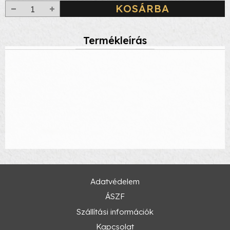
KOSÁRBA
Termékleírás
Adatvédelem
ÁSZF
Szállítási információk
Kapcsolat