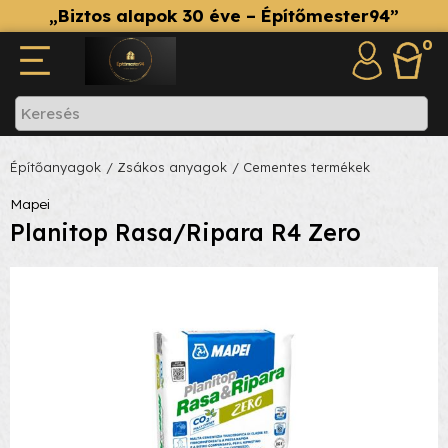
„Biztos alapok 30 éve – Építőmester94”
0
Építőanyagok
/ Zsákos anyagok
/ Cementes termékek
Mapei
Planitop Rasa/Ripara R4 Zero