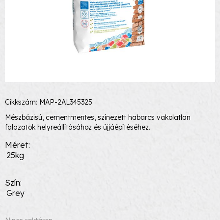
Cikkszám: MAP-2AL345325
Mészbázisú, cementmentes, színezett habarcs vakolatlan
falazatok helyreállításához és újjáépítéséhez.
Méret
25kg
Szín
Grey