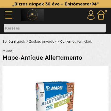
„Biztos alapok 30 éve – Építőmester94”
0
Építőanyagok
/ Zsákos anyagok
/ Cementes termékek
Mapei
Mape-Antique Allettamento