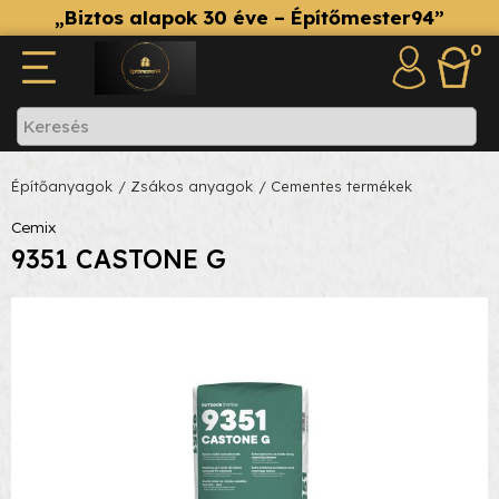
„Biztos alapok 30 éve – Építőmester94”
0
Építőanyagok
/ Zsákos anyagok
/ Cementes termékek
Cemix
9351 CASTONE G