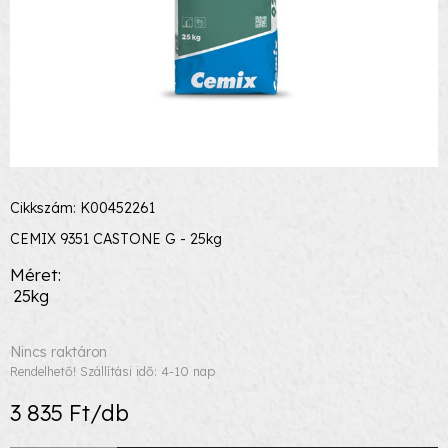
Cikkszám: K00452261
CEMIX 9351 CASTONE G - 25kg
Méret
25kg
Nincs raktáron
Rendelhető! Szállítási idő: 4-10 nap
3 835 Ft/db