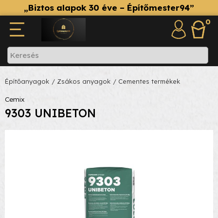
„Biztos alapok 30 éve – Építőmester94”
0
Építőanyagok
/ Zsákos anyagok
/ Cementes termékek
Cemix
9303 UNIBETON