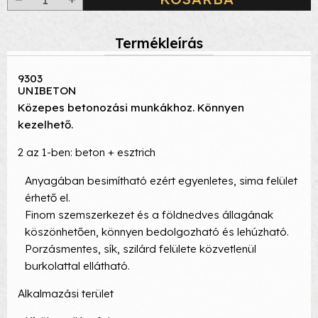
Termékleírás
9303
UNIBETON
Közepes betonozási munkákhoz. Könnyen
kezelhető.
2 az 1-ben: beton + esztrich
Anyagában besimítható ezért egyenletes, sima felület
érhető el.
Finom szemszerkezet és a földnedves állagának
köszönhetően, könnyen bedolgozható és lehúzható.
Porzásmentes, sík, szilárd felülete közvetlenül
burkolattal ellátható.
Alkalmazási terület