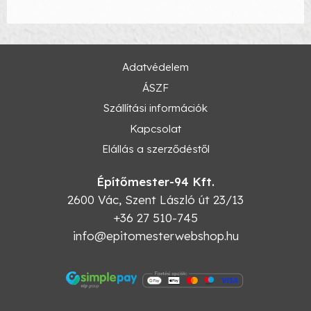
Adatvédelem
ÁSZF
Szállítási információk
Kapcsolat
Elállás a szerződéstől
Építőmester-94 Kft.
2600
Vác
,
Szent László út 23/13
+36 27 510-745
info@epitomesterwebshop.hu