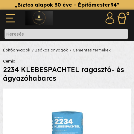
„Biztos alapok 30 éve – Építőmester94”
0
Építőanyagok
/ Zsákos anyagok
/ Cementes termékek
Cemix
2234 KLEBESPACHTEL ragasztó- és
ágyazóhabarcs