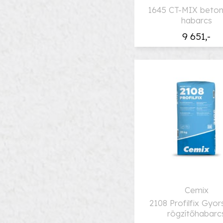
1645 CT-MIX beton
habarcs
9 651,-
Cemix
2108 Profilfix Gyo
rögzítőhabarc