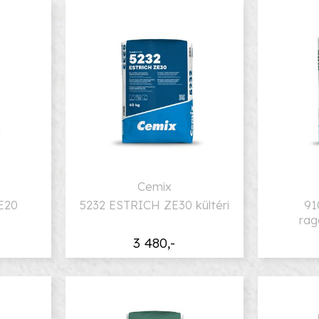
Cemix
E20
5232 ESTRICH ZE30 kültéri
91
rag
3 480,-