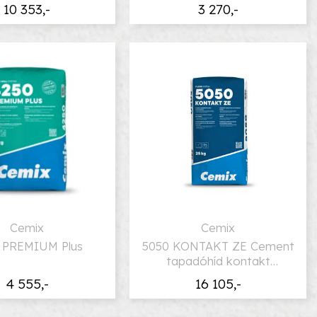
10 353,-
3 270,-
Cemix
Cemix
 PREMIUM Plus
5050 KONTAKT ZE Cement
tapadóhíd kontakt
esztrichekhez
4 555,-
16 105,-