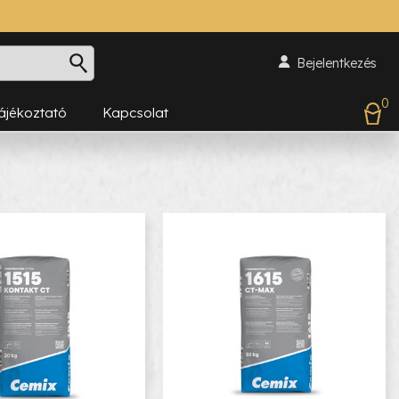
Bejelentkezés
0
Tájékoztató
Kapcsolat