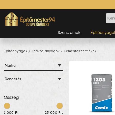
Szerszámok
Építőanyago
Építőanyagok
/ Zsákos anyagok
/ Cementes termékek
Márka
Rendezés
Összeg
1 000 Ft.
25 000 Ft.