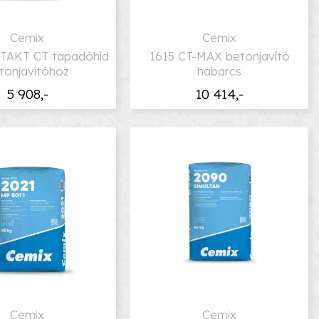
Cemix
Cemix
TAKT CT tapadóhíd
1615 CT-MAX betonjavító
tonjavítóhoz
habarcs
5 908,-
10 414,-
Cemix
Cemix