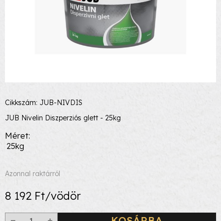
Cikkszám: JUB-NIVDIS
JUB Nivelin Diszperziós glett - 25kg
Méret
25kg
Azonnal raktárról
8 192 Ft/vödör
KOSÁRBA