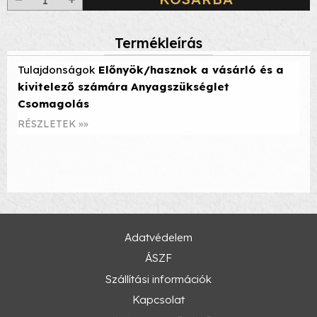
Termékleírás
Tulajdonságok
Előnyök/hasznok a vásárló és a
kivitelező számára
Anyagszükséglet
Csomagolás
RÉSZLETEK »»
Adatvédelem
ÁSZF
Szállítási információk
Kapcsolat