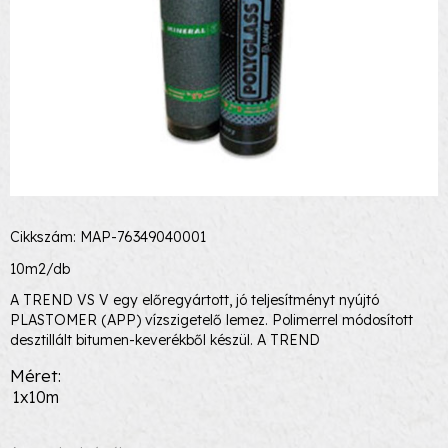
Cikkszám: MAP-76349040001
10m2/db
A TREND VS V egy előregyártott, jó teljesítményt nyújtó
PLASTOMER (APP) vízszigetelő lemez. Polimerrel módosított
desztillált bitumen-keverékből készül. A TREND
Méret
1x10m