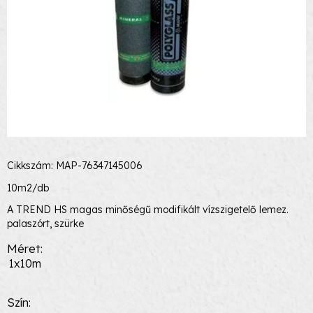
Cikkszám: MAP-76347145006
10m2/db
A TREND HS magas minőségű modifikált vízszigetelő lemez.
palaszórt, szürke
Méret
1x10m
Szín