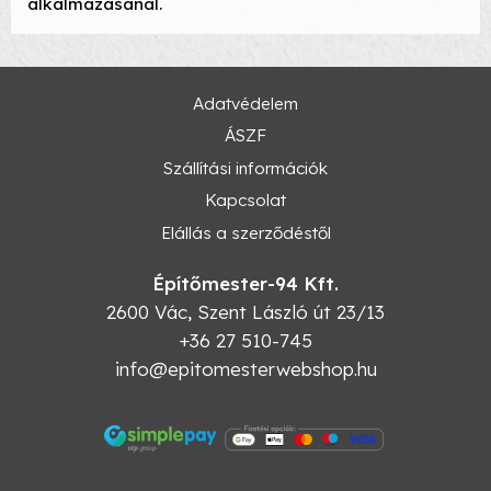
alkalmazásánál.
Adatvédelem
ÁSZF
Szállítási információk
Kapcsolat
Elállás a szerződéstől
Építőmester-94 Kft.
2600
Vác
,
Szent László út 23/13
+36 27 510-745
info@epitomesterwebshop.hu