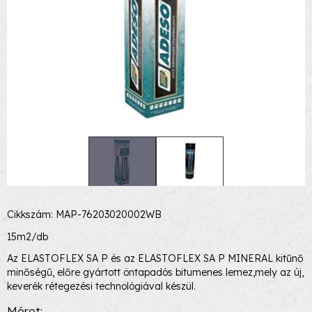
Cikkszám: MAP-76203020002WB
15m2/db
Az ELASTOFLEX SA P és az ELASTOFLEX SA P MINERAL kitűnő
minőségű, előre gyártott öntapadós bitumenes lemez,mely az új,
keverék rétegezési technológiával készül.
Méret