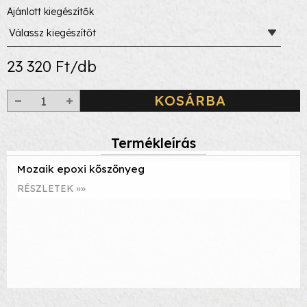
Ajánlott kiegészítők
Válassz kiegészítőt
23 320 Ft/db
KOSÁRBA
Termékleírás
Mozaik epoxi kőszőnyeg
RÉSZLETEK »»