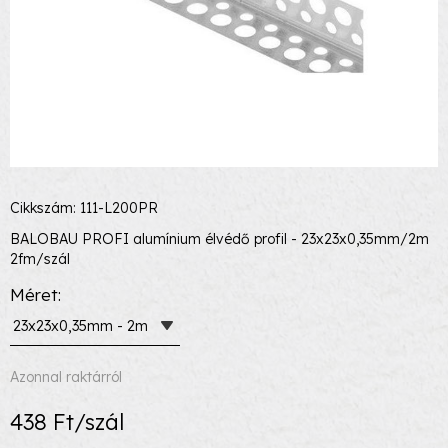
Cikkszám: 111-L200PR
BALOBAU PROFI alumínium élvédő profil - 23x23x0,35mm/2m
2fm/szál
Méret
23x23x0,35mm - 2m
Azonnal raktárról
438 Ft/szál