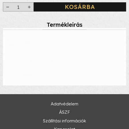
KOSÁRBA
Termékleírás
Adatvédelem
ÁSZF
Szállítási információk