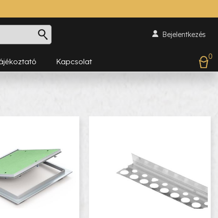
Bejelentkezés
0
Tájékoztató
Kapcsolat