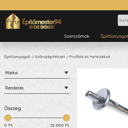
Szerszámok
Építőanyago
Építőanyagok
/ Szárazépítészet
/ Profilok és tartozékok
Márka
Rendezés
Összeg
0 Ft.
21 000 Ft.