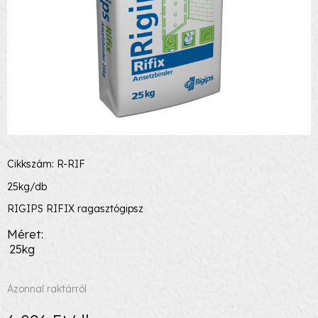
Cikkszám: R-RIF
25kg/db
RIGIPS RIFIX ragasztógipsz
Méret
25kg
Azonnal raktárról