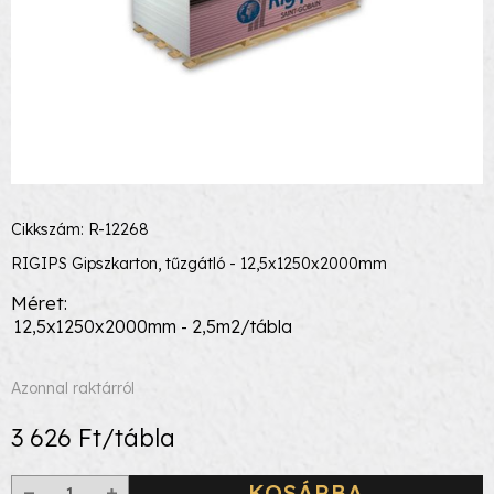
Cikkszám: R-12268
RIGIPS Gipszkarton, tűzgátló - 12,5x1250x2000mm
Méret
12,5x1250x2000mm - 2,5m2/tábla
Azonnal raktárról
3 626 Ft/tábla
KOSÁRBA