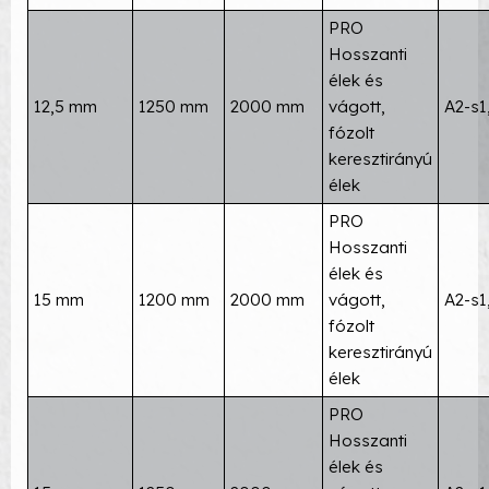
PRO
Hosszanti
élek és
12,5 mm
1250 mm
2000 mm
vágott,
A2-s1
fózolt
keresztirányú
élek
PRO
Hosszanti
élek és
15 mm
1200 mm
2000 mm
vágott,
A2-s1
fózolt
keresztirányú
élek
PRO
Hosszanti
élek és