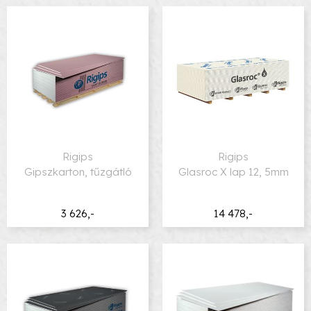
Rigips
Rigips
Gipszkarton, tűzgátló
Glasroc X lap 12, 5mm
3 626,-
14 478,-