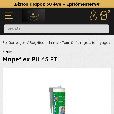
„Biztos alapok 30 éve – Építőmester94”
0
Építőanyagok
/ Rögzítéstechnika
/ Tömítő- és ragasztóanyagok
Mapei
Mapeflex PU 45 FT