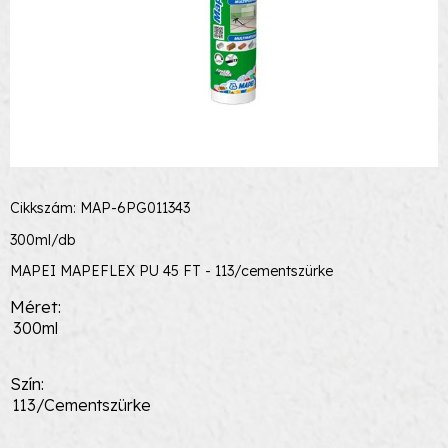
Cikkszám: MAP-6PG011343
300ml/db
MAPEI MAPEFLEX PU 45 FT - 113/cementszürke
Méret
300ml
Szín
113/Cementszürke