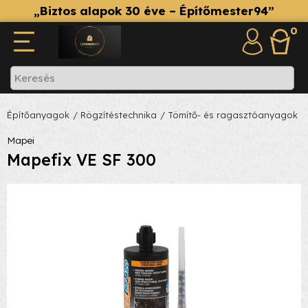
„Biztos alapok 30 éve – Építőmester94”
0
Építőanyagok
/ Rögzítéstechnika
/ Tömítő- és ragasztóanyagok
Mapei
Mapefix VE SF 300