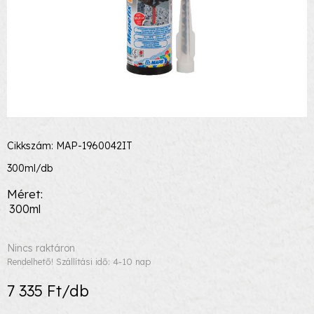
Cikkszám: MAP-1960042IT
300ml/db
Méret
300ml
Nincs raktáron
Rendelhető! Szállítási idő: 4-10 nap
7 335 Ft/db