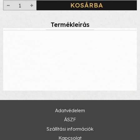
KOSÁRBA
Termékleírás
Adatvédelem
ÁSZF
Szállítási információk
Kapcsolat