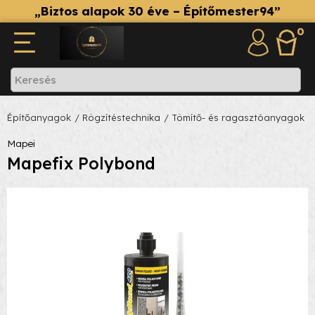
„Biztos alapok 30 éve – Építőmester94”
0
Építőanyagok
/ Rögzítéstechnika
/ Tömítő- és ragasztóanyagok
Mapei
Mapefix Polybond