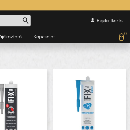
Bejelentkezés
0
Tájékoztató
Kapcsolat