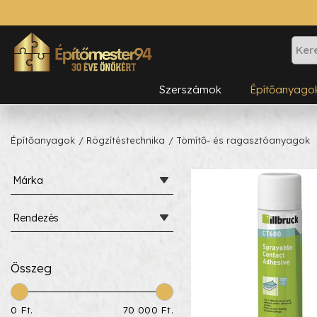
Szerszámok
Építőanyago
Építőanyagok
/ Rögzítéstechnika
/ Tömítő- és ragasztóanyagok
Márka
Rendezés
Összeg
0 Ft.
70 000 Ft.