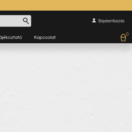
Bejelentkezés
0
Tájékoztató
Kapcsolat