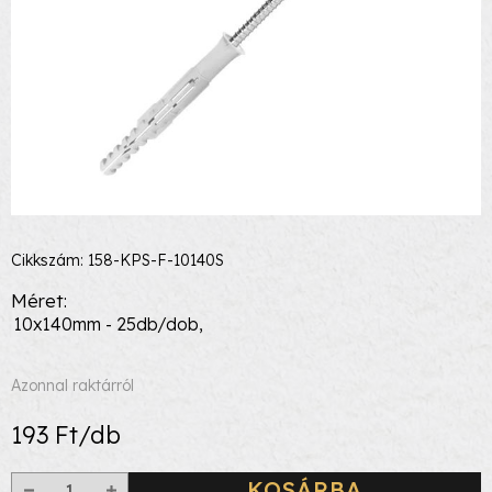
Cikkszám: 158-KPS-F-10140S
Méret
10x140mm - 25db/dob,
Azonnal raktárról
193 Ft/db
KOSÁRBA