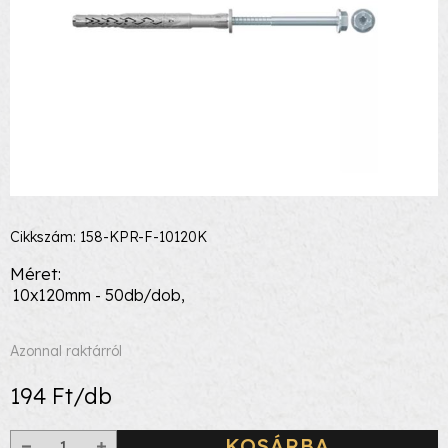
Cikkszám: 158-KPR-F-10120K
Méret
10x120mm - 50db/dob,
Azonnal raktárról
194 Ft/db
KOSÁRBA