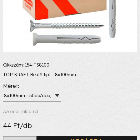
Cikkszám: 154-TS8100
TOP KRAFT Beütő tipli - 8x100mm
Méret
8x100mm - 50db/dob,
Azonnal raktárról
44 Ft/db