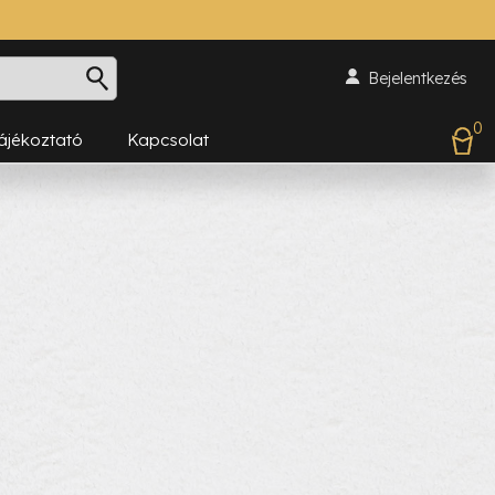
Bejelentkezés
0
Tájékoztató
Kapcsolat