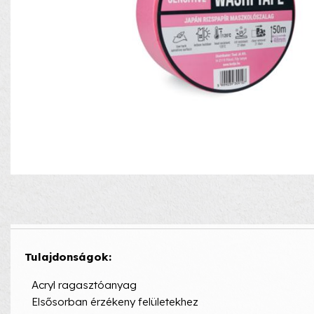
Tulajdonságok:
Acryl ragasztóanyag
Elsősorban érzékeny felületekhez