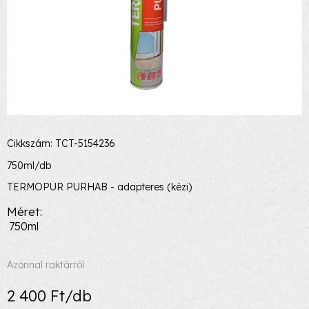
Cikkszám: TCT-5154236
750ml/db
TERMOPUR PURHAB - adapteres (kézi)
Méret
750ml
Azonnal raktárról
2 400 Ft/db