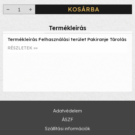
KOSÁRBA
Termékleírás
Termékleírás Felhasználási terület Pakiranje Tárolás
RÉSZLETEK »»
Adatvédelem
ÁSZF
Szállítási információk