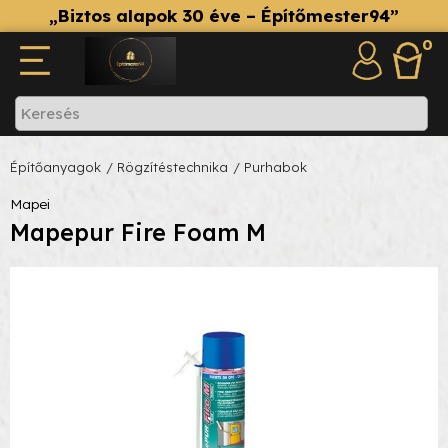
„Biztos alapok 30 éve – Építőmester94”
0
Építőanyagok
/ Rögzítéstechnika
/ Purhabok
Mapei
Mapepur Fire Foam M