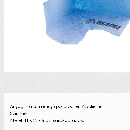
Anyag: Három rétegű polipropilén / polietilén.
Szín: kék.
Méret: 11 x 11 x 9 cm sarokdarabok.