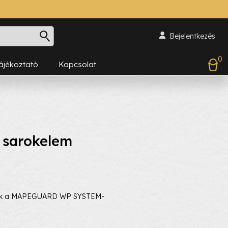
Bejelentkezés
0
Tájékoztató
Kapcsolat
 sarokelem
lemek a MAPEGUARD WP SYSTEM-