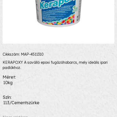
Cikkszám: MAP-4511310
KERAPOXY A saválló epoxi fugázóhabarcs, mely ideális ipari
padlókhoz.
Méret
10kg
Szín
113/Cementszürke