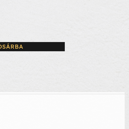
OSÁRBA