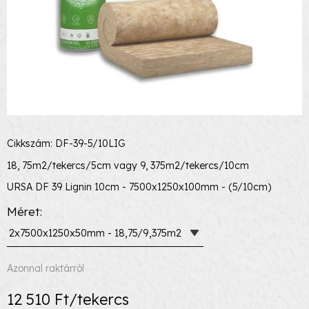
Cikkszám: DF-39-5/10LIG
18, 75m2/tekercs/5cm vagy 9, 375m2/tekercs/10cm
URSA DF 39 Lignin 10cm - 7500x1250x100mm - (5/10cm)
Méret
2x7500x1250x50mm - 18,75/9,375m2
Azonnal raktárról
12 510 Ft/tekercs