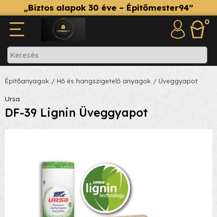
„Biztos alapok 30 éve – Építőmester94”
0
Építőanyagok
/ Hő és hangszigetelő anyagok
/ Üveggyapot
Ursa
DF-39 Lignin Üveggyapot