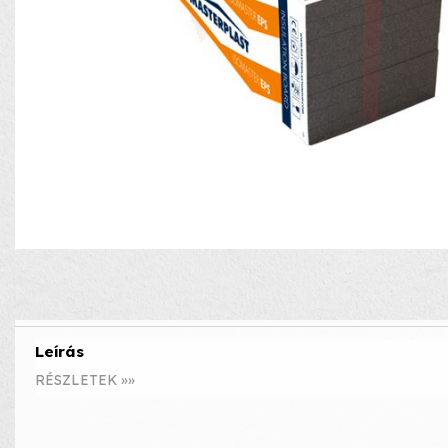
Leírás
RÉSZLETEK »»