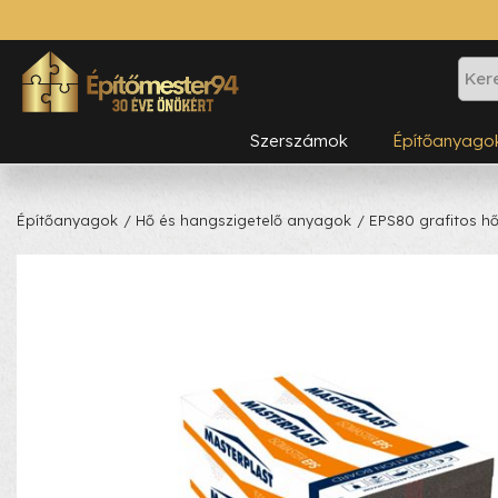
Szerszámok
Építőanyago
Építőanyagok
/ Hő és hangszigetelő anyagok
/ EPS80 grafitos hő