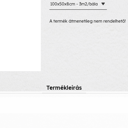
100x50x8cm - 3m2/bála
A termék átmenetileg nem rendelhető!
Termékleírás