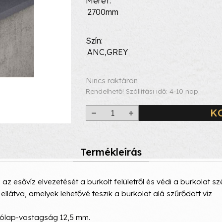
Méret
2700mm
Szín
ANC,GREY
Nincs raktáron
Rendelhető! Szállítási idő: 4-10 nap
K
Termékleírás
 az esővíz elvezetését a burkolt felületről és védi a burkolat szé
ellátva, amelyek lehetővé teszik a burkolat alá szűrődött víz
lólap-vastagság 12,5 mm.