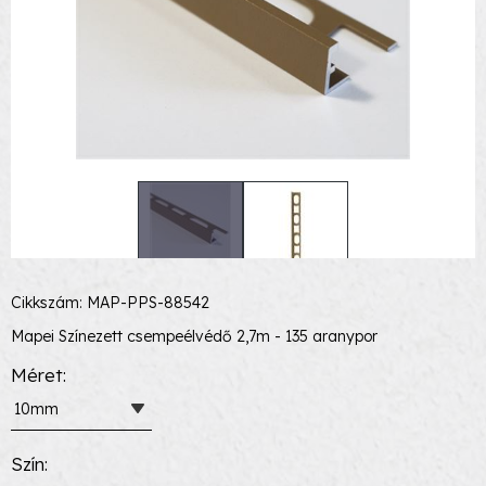
Cikkszám: MAP-PPS-88542
Mapei Színezett csempeélvédő 2,7m - 135 aranypor
Méret
10mm
Szín