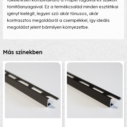
tömítőanyagaival. Ez a termékcsalád minden esztétikai
igényt kielégít, legyen szó akár tónusos, akár
kontrasztos megoldásról a csempékkel, így ideális
megoldást jelent bármilyen környezetbe.
Más színekben