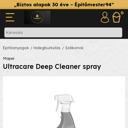
„Biztos alapok 30 éve – Építőmester94”
0
Építőanyagok
/ Hidegburkolás
/ Szilikonok
Mapei
Ultracare Deep Cleaner spray