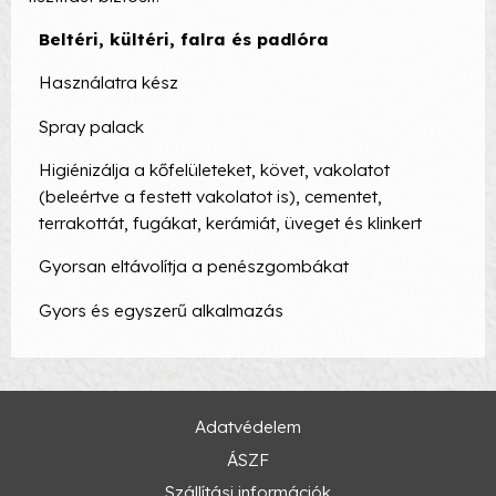
Beltéri, kültéri, falra és padlóra
Használatra kész
Spray palack
Higiénizálja a kőfelületeket, követ, vakolatot
(beleértve a festett vakolatot is), cementet,
terrakottát, fugákat, kerámiát, üveget és klinkert
Gyorsan eltávolítja a penészgombákat
Gyors és egyszerű alkalmazás
Adatvédelem
ÁSZF
Szállítási információk