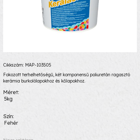
Cikkszám: MAP-103505
Fokozott terhelhetőségű, két komponensű poliuretán ragasztó
kerámia burkolólapokhoz és kőlapokhoz.
Méret
5kg
Szín
Fehér