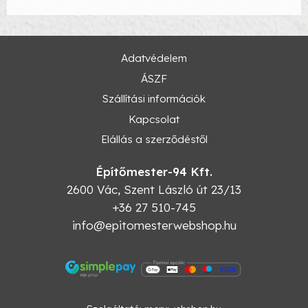
Adatvédelem
ÁSZF
Szállítási információk
Kapcsolat
Elállás a szerződéstől
Építőmester-94 Kft.
2600
Vác
,
Szent László út 23/13
+36 27 510-745
info@epitomesterwebshop.hu